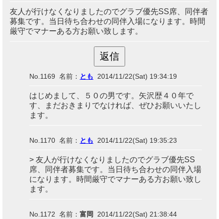
友人が行けなくなりましたのでグラブ優先SS席、同伴者
募集です。当日待ち合わせの同伴入場になります。時間
厳守でマナーある方お願い致します。
No.1169 名前：
とも
2014/11/22(Sat) 19:34:19
はじめまして、５０の男です。矢沢歴４０年で
す、まだおきまりでなければ、ぜひお願いいたし
ます。
No.1170 名前：
とも
2014/11/22(Sat) 19:35:23
> 友人が行けなくなりましたのでグラブ優先SS
席、同伴者募集です。当日待ち合わせの同伴入場
になります。時間厳守でマナーある方お願い致し
ます。
No.1172 名前：
富岡
2014/11/22(Sat) 21:38:44