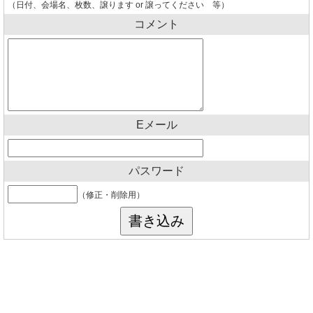
（日付、会場名、枚数、譲ります or 譲ってください 等）
コメント
Eメール
パスワード
（修正・削除用）