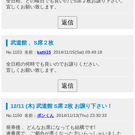
全日程、どの曜日でも良いのでS席２枚お譲り下さい。
宜しくお願い致します。
武道館 、S席２枚
No.1153 名前：
katti15
2014/11/15(Sat) 09:49:18
全日程の何時でも良いのでお譲りください。
宜しくお願い致します。
12/11 (木) 武道館 S席 2枚 お譲り下さい！
No.1150 名前：
ボンくん
2014/11/13(Thu) 23:30:33
発券後 、どんなお席になっても結構です!
連番席で、ご都合が悪くなった方いらっしゃいました