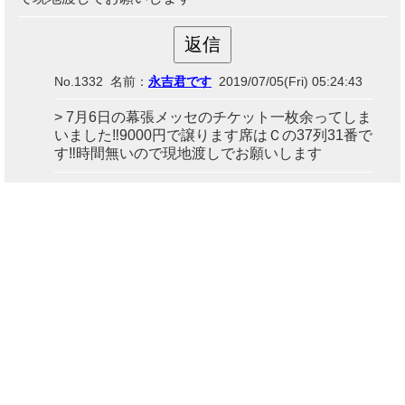
No.1332 名前：
永吉君です
2019/07/05(Fri) 05:24:43
> 7月6日の幕張メッセのチケット一枚余ってしま
いました‼️9000円で譲ります席はＣの37列31番で
す‼️時間無いので現地渡しでお願いします