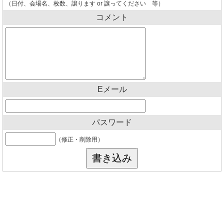
（日付、会場名、枚数、譲ります or 譲ってください 等）
コメント
Eメール
パスワード
（修正・削除用）