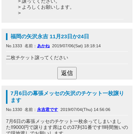
> 譲ってください。
> よろしくお願いします。
>
福岡の矢沢永吉 11月23日か24日
No.1333 名前：
あかね
2019/07/06(Sat) 18:18:14
二枚チケット譲ってください
7月6日の幕張メッセの矢沢のチケット一枚譲り
ます
No.1330 名前：
永吉君です
2019/07/04(Thu) 14:56:06
7月6日の幕張メッセのチケット一枚余ってしまいまし
た‼️9000円で譲ります席はＣの37列31番です‼️時間無いの
で現地渡しでお願いします