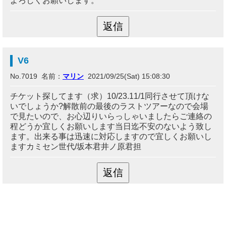
よろしくお願いします。
V6
No.7019 名前：
マリン
2021/09/25(Sat) 15:08:30
チケット探してます（求）10/23.11/1同行させて頂けな
いでしょうか?解散前の最後のラストツアーなので会場
で見たいので、お心辺りいらっしゃいましたらご連絡の
程どうか宜しくお願いします当日迄不安のないよう致し
ます。出来る事は迅速に対応しますので宜しくお願いし
ますカミセン世代/坂本君井ノ原君担