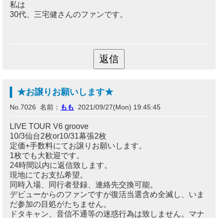
私は
30代、三宅健さんのファンです。
★お譲りお願いします★
No.7026 名前：
もも
2021/09/27(Mon) 19:45:45
LIVE TOUR V6 groove
10/3仙台2枚or10/31幕張2枚
定価+手数料にてお譲りお願いします。
1枚でも大歓迎です。
24時間以内に返信致します。
現地にてお支払希望。
同時入場、同行者登録、連絡先交換可能。
デビューからのファンですが復活当選含め全滅し、いま
だ参加の目処がたちません。
ドタキャン、音信不通等の迷惑行為は致しません。マナ