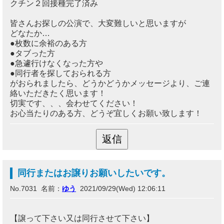
クチン２回接種完了済み
皆さんお探しの公演で、大変難しいと思いますが
どなたか…
●枚数に余裕のある方
●タブった方
●急遽行けなくなった方や
●同行者を探しておられる方
がおられましたら、どうかどうかメッセージより、ご連
絡いただきたく思います！
切実です、、、会わせてください！
お心当たりのある方、どうぞ宜しくお願い致します！
同行またはお譲りお願いしたいです。
No.7031 名前：
ゆう
2021/09/29(Wed) 12:06:11
【譲って下さい又は同行させて下さい】