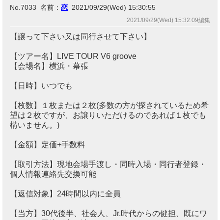
No.7033 名前：
恋
2021/09/29(Wed) 15:30:55
2021/09/29(Wed) 15:32:09編集
【譲って下さい又は同行させて下さい】
【ツアー名】LIVE TOUR V6 groove
【会場名】横浜・幕張
【日時】いつでも
【枚数】１枚または２枚(多数の方が探されているため希
望は２枚ですが、お譲りいただけるのであれば１枚でも
構いません。)
【金額】定価+手数料
【取引方法】現地会場手渡し・同時入場・同行者登録・
個人情報連絡先交換可能
【返信対象】24時間以内に全員
【当方】30代後半、社会人、Jr.時代からの健担、既にワ