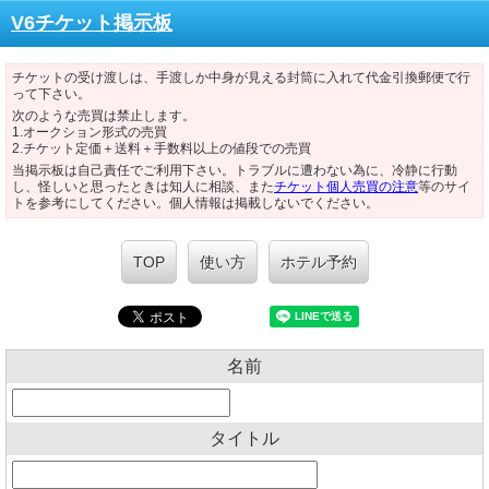
V6チケット掲示板
チケットの受け渡しは、手渡しか中身が見える封筒に入れて代金引換郵便で行
って下さい。
次のような売買は禁止します。
1.オークション形式の売買
2.チケット定価＋送料＋手数料以上の値段での売買
当掲示板は自己責任でご利用下さい。トラブルに遭わない為に、冷静に行動
し、怪しいと思ったときは知人に相談、また
チケット個人売買の注意
等のサイ
トを参考にしてください。個人情報は掲載しないでください。
TOP
使い方
ホテル予約
名前
タイトル