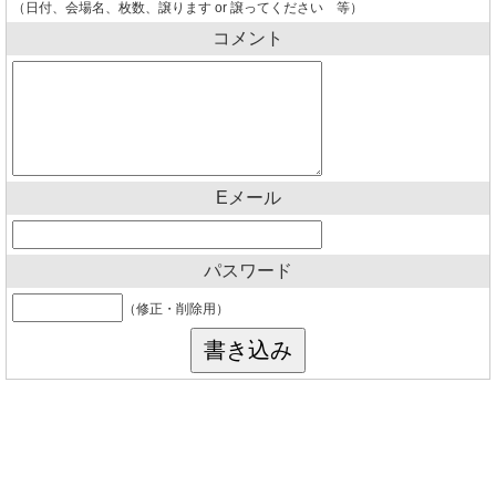
（日付、会場名、枚数、譲ります or 譲ってください 等）
コメント
Eメール
パスワード
（修正・削除用）