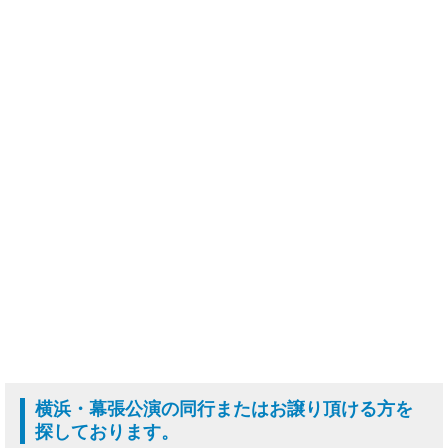
横浜・幕張公演の同行またはお譲り頂ける方を
探しております。