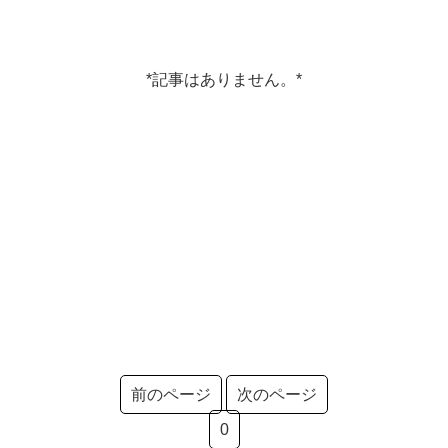
*記事はありません。*
前のページ
次のページ
0