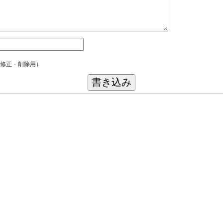
修正・削除用）