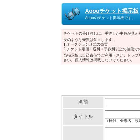
Aoooチケット掲示板
Aoooのチケット掲示板です。
チケットの受け渡しは、手渡しか中身が見え
次のような売買は禁止します。
1.オークション形式の売買
2.チケット定価＋送料＋手数料以上の値段で
当掲示板は自己責任でご利用下さい。トラブ
さい。個人情報は掲載しないでください。
名前
タイトル
（日付、会場名、枚数