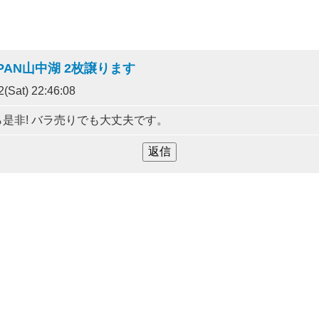
PAN山中湖 2枚譲ります
(Sat) 22:46:08
是非! バラ売りでも大丈夫です。