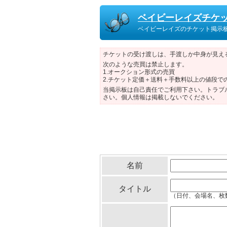
ベイビーレイズチケ
ベイビーレイズのチケット掲示
チケットの受け渡しは、手渡しか中身が見え
次のような売買は禁止します。
1.オークション形式の売買
2.チケット定価＋送料＋手数料以上の値段で
当掲示板は自己責任でご利用下さい。トラブ
さい。個人情報は掲載しないでください。
名前
タイトル
（日付、会場名、枚数