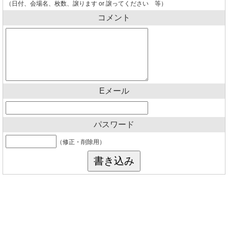
（日付、会場名、枚数、譲ります or 譲ってください 等）
コメント
Eメール
パスワード
（修正・削除用）