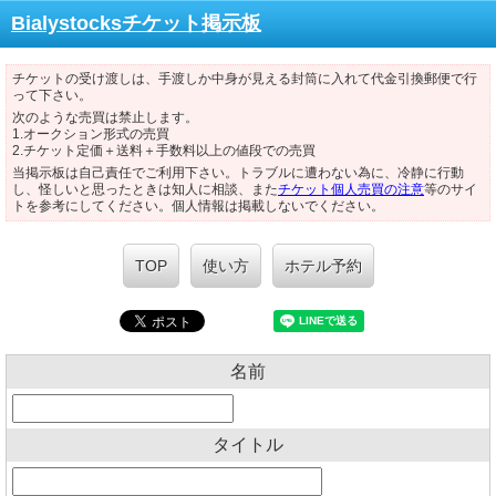
Bialystocksチケット掲示板
チケットの受け渡しは、手渡しか中身が見える封筒に入れて代金引換郵便で行
って下さい。
次のような売買は禁止します。
1.オークション形式の売買
2.チケット定価＋送料＋手数料以上の値段での売買
当掲示板は自己責任でご利用下さい。トラブルに遭わない為に、冷静に行動
し、怪しいと思ったときは知人に相談、また
チケット個人売買の注意
等のサイ
トを参考にしてください。個人情報は掲載しないでください。
TOP
使い方
ホテル予約
名前
タイトル