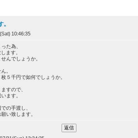
す。
Sat) 10:46:35
まった為、
致します。
ませんでしょうか。
せん。
１枚５千円で如何でしょうか。
りますので、
思います。
辺での手渡し、
お願い致します。