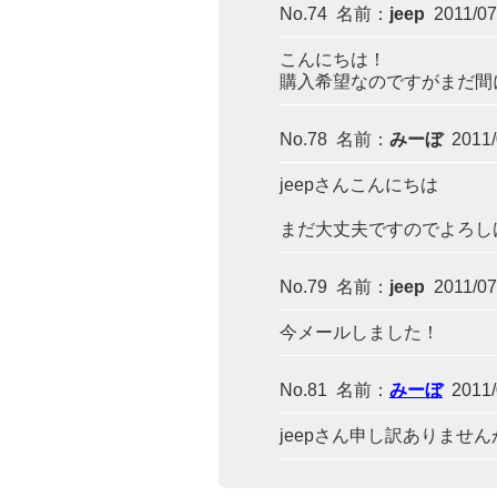
No.74 名前：
jeep
2011/07/
こんにちは！
購入希望なのですがまだ間
No.78 名前：
みーぼ
2011/0
jeepさんこんにちは
まだ大丈夫ですのでよろし
No.79 名前：
jeep
2011/07/
今メールしました！
No.81 名前：
みーぼ
2011/0
jeepさん申し訳ありま