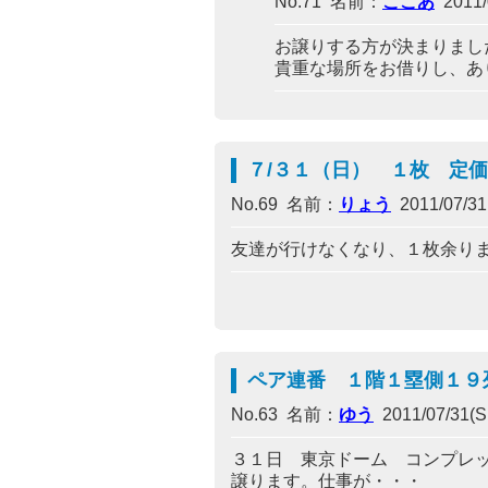
No.71 名前：
ここあ
2011/0
お譲りする方が決まりまし
貴重な場所をお借りし、あ
７/３１（日） １枚 定
No.69 名前：
りょう
2011/07/31(
友達が行けなくなり、１枚余りま
ペア連番 １階１塁側１９
No.63 名前：
ゆう
2011/07/31(Su
３１日 東京ドーム コンプレ
譲ります。仕事が・・・