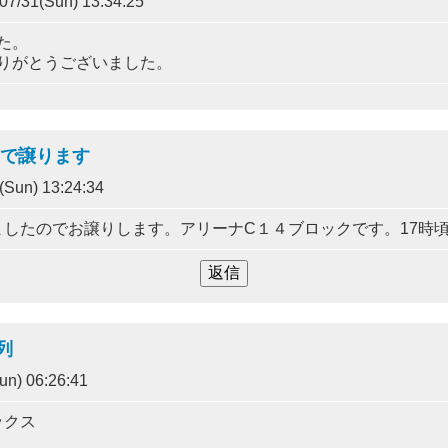
7/31(Sun) 13:34:25
た。
りがとうございました。
価で譲ります
Sun) 13:24:34
したのでお譲りします。アリーナC１４ブロックです。17時
列
n) 06:26:41
ックス