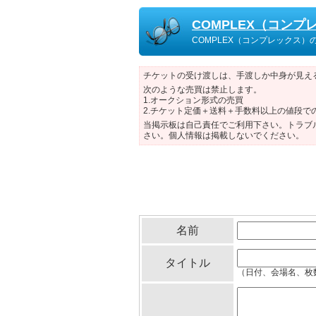
COMPLEX（コン
COMPLEX（コンプレックス
チケットの受け渡しは、手渡しか中身が見え
次のような売買は禁止します。
1.オークション形式の売買
2.チケット定価＋送料＋手数料以上の値段で
当掲示板は自己責任でご利用下さい。トラブ
さい。個人情報は掲載しないでください。
名前
タイトル
（日付、会場名、枚数