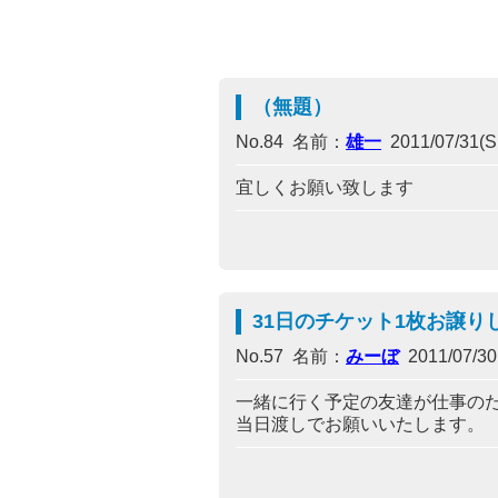
（無題）
No.84 名前：
雄一
2011/07/31(Su
宜しくお願い致します
31日のチケット1枚お譲り
No.57 名前：
みーぼ
2011/07/30(
一緒に行く予定の友達が仕事のた
当日渡しでお願いいたします。