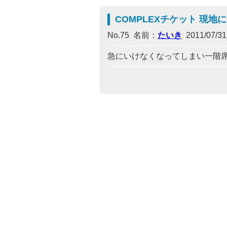
COMPLEXチケット 現地
No.75 名前：
たいき
2011/07/31(
急にいけなくなってしまい一階