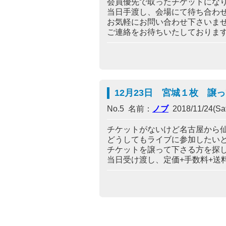
会員優先で取ったチケットにな
当日手渡し、会場にて待ち合わ
お気軽にお問い合わせ下さいま
ご連絡をお待ちいたしておりま
12月23日 宮城１枚 譲
No.5 名前：
ノブ
2018/11/24(Sat
チケットがないけど名古屋から
どうしてもライブに参加したい
チケットを譲って下さる方を探
当日受け渡し、定価+手数料+送