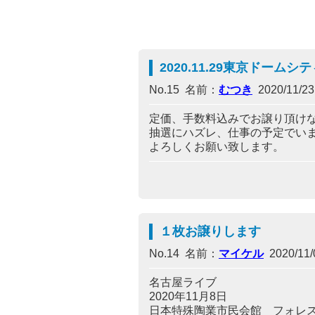
2020.11.29東京ドーム
No.15 名前：
むつき
2020/11/23
定価、手数料込みでお譲り頂け
抽選にハズレ、仕事の予定でい
よろしくお願い致します。
１枚お譲りします
No.14 名前：
マイケル
2020/11/0
名古屋ライブ
2020年11月8日
日本特殊陶業市民会館 フォレ