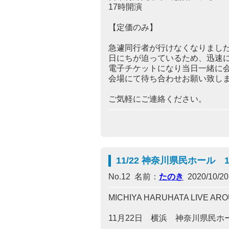
17時開演
【定価のみ】
急遽同行者が行けなくなりまし
日にちが迫っているため、迅速
電子チケットになり当日一緒に
会場にて待ち合わせお願い致し
ご気軽にご連絡ください。
11/22 神奈川県民ホール
No.12 名前：
たのき
2020/10/20(
MICHIYA HARUHATA LIVE AROU
11月22日 横浜 神奈川県民ホ