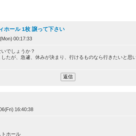
シティホール 1枚 譲って下さい
(Mon) 00:17:33
ないでしょうか？
ましたが、急遽、休みが決まり、行けるものなら行きたいと思
6(Fri) 16:40:38
ストホール