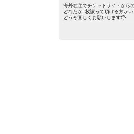
海外在住でチケットサイトから
どなたか1枚譲って頂ける方が
どうぞ宜しくお願いします🥺