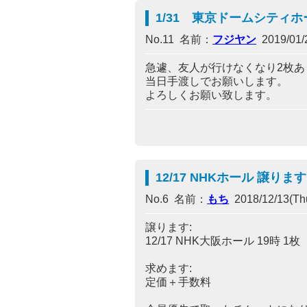
1/31 東京ドームシティ
No.11 名前：
フジヤン
2019/01/2
急遽、友人が行けなくなり2枚あ
当日手渡しでお願いします。
よろしくお願い致します。
12/17 NHKホール 譲ります
No.6 名前：
もち
2018/12/13(Thu
譲ります:
12/17 NHK大阪ホール 19時 1枚
求めます:
定価＋手数料