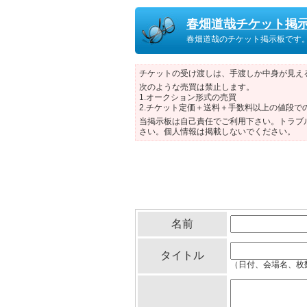
春畑道哉チケット掲
春畑道哉のチケット掲示板です
チケットの受け渡しは、手渡しか中身が見え
次のような売買は禁止します。
1.オークション形式の売買
2.チケット定価＋送料＋手数料以上の値段で
当掲示板は自己責任でご利用下さい。トラブ
さい。個人情報は掲載しないでください。
名前
タイトル
（日付、会場名、枚数