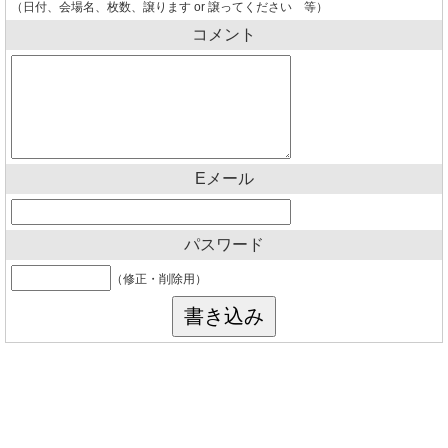
（日付、会場名、枚数、譲ります or 譲ってください 等）
コメント
Eメール
パスワード
（修正・削除用）