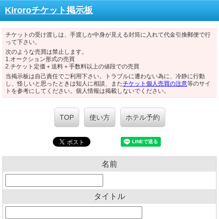
Kiroroチケット掲示板
チケットの受け渡しは、手渡しか中身が見える封筒に入れて代金引換郵便で行
って下さい。
次のような売買は禁止します。
1.オークション形式の売買
2.チケット定価＋送料＋手数料以上の値段での売買
当掲示板は自己責任でご利用下さい。トラブルに遭わない為に、冷静に行動
し、怪しいと思ったときは知人に相談、また
チケット個人売買の注意
等のサイ
トを参考にしてください。個人情報は掲載しないでください。
TOP
使い方
ホテル予約
名前
タイトル