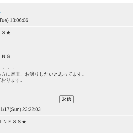
。
ue) 13:06:06
ＳＳ★
ＩＮＧ
・・・・
る方に是非、お譲りしたいと思ってます。
ております。
1/17(Sun) 23:22:03
ＩＮＥＳＳ★