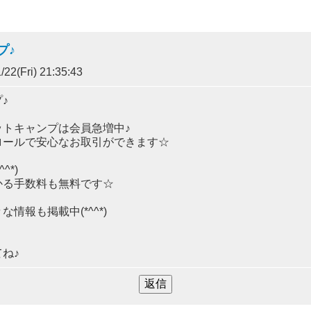
プ♪
22(Fri) 21:35:43
♪
トキャンプは会員急増中♪
ロールで安心なお取引ができます☆
*)
かる手数料も無料です☆
情報も掲載中(*^^*)
ね♪