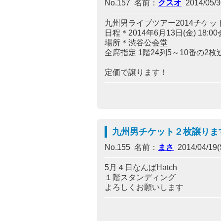
No.157 名前：
クスオ
2014/05/30
九州男ライブツアー2014チケッ
日程＊2014年6月13日(金) 18:00
場所＊渋谷公会堂
全席指定 1階24列5～10番の2枚
定価で譲ります！
九州男チケット２枚譲りま
No.155 名前：
まさ
2014/04/19(S
5月４日なんばHatch
１階スタンディング
よろしくお願いします