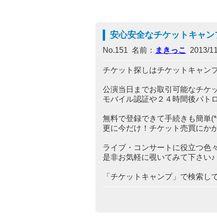
安心安全なチケットキャン
No.151 名前：
まきっこ
2013/11/
チケット探しはチケットキャンプ
公演当日までお取引可能なチケッ
モバイル認証や２４時間後パト
無料で登録できて手続きも簡単(*^^
更に今だけ！チケット売買にか
ライブ・コンサートに役立つ色々な
是非お気軽に覗いてみて下さい♪
「チケットキャンプ」で検索して