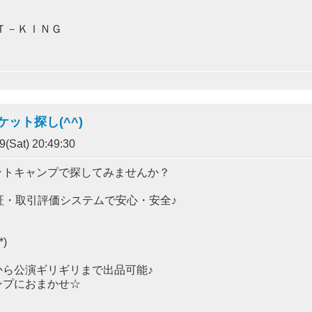
ＥＴ－ＫＩＮＧ
ット探し(^^)
(Sat) 20:49:30
ットキャンプで探してみませんか？
証・取引評価システムで安心・安全♪
)
ら公演ギリギリまで出品可能♪
ンプにおまかせ☆