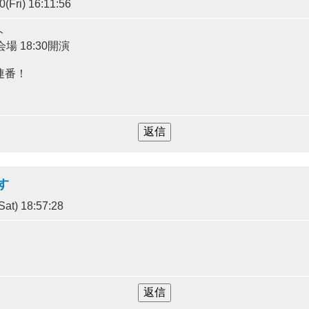
(Fri) 16:11:56
ト
会場 18:30開演
連番！
す
at) 18:57:28