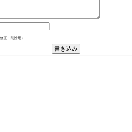
修正・削除用）