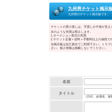
九州男チケット掲示
九州男のチケット掲示板です。
チケットの受け渡しは、手渡しか中身が見え
次のような売買は禁止します。
1.オークション形式の売買
2.チケット定価＋送料＋手数料以上の値段で
当掲示板は自己責任でご利用下さい。トラブ
さい。個人情報は掲載しないでください。
名前
タイトル
（日付、会場名、枚数