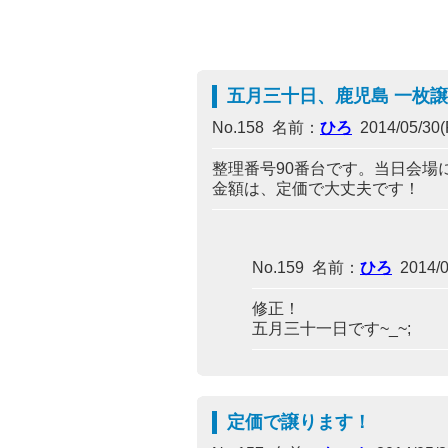
五月三十日、鹿児島 一枚譲
No.158 名前：
ひろ
2014/05/30(F
整理番号90番台です。当日会場
金額は、定価で大丈夫です！
No.159 名前：
ひろ
2014/05
修正！
五月三十一日です~_~;
定価で譲ります！