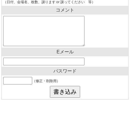
（日付、会場名、枚数、譲ります or 譲ってください 等）
コメント
Eメール
パスワード
（修正・削除用）