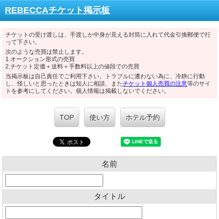
REBECCAチケット掲示板
チケットの受け渡しは、手渡しか中身が見える封筒に入れて代金引換郵便で行
って下さい。
次のような売買は禁止します。
1.オークション形式の売買
2.チケット定価＋送料＋手数料以上の値段での売買
当掲示板は自己責任でご利用下さい。トラブルに遭わない為に、冷静に行動
し、怪しいと思ったときは知人に相談、また
チケット個人売買の注意
等のサイ
トを参考にしてください。個人情報は掲載しないでください。
TOP
使い方
ホテル予約
名前
タイトル