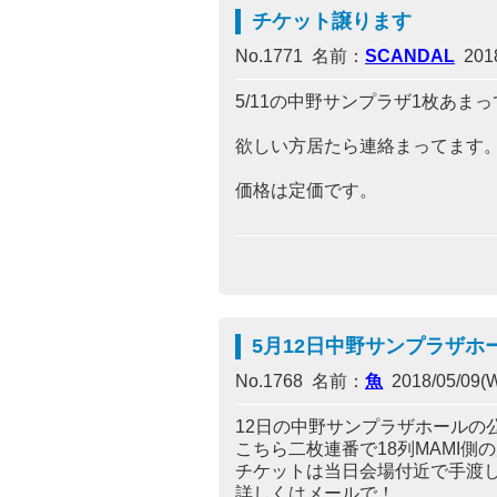
チケット譲ります
No.1771 名前：
SCANDAL
2018
5/11の中野サンプラザ1枚あま
欲しい方居たら連絡まってます
価格は定価です。
5月12日中野サンプラザホ
No.1768 名前：
魚
2018/05/09(W
12日の中野サンプラザホールの
こちら二枚連番で18列MAMI側
チケットは当日会場付近で手渡
詳しくはメールで！