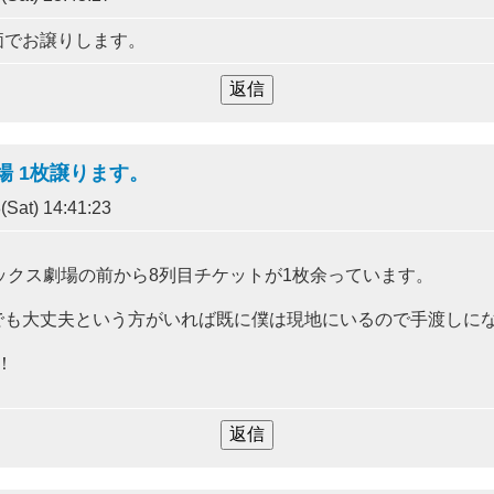
価でお譲りします。
場 1枚譲ります。
Sat) 14:41:23
オリックス劇場の前から8列目チケットが1枚余っています。
でも大丈夫という方がいれば既に僕は現地にいるので手渡しに
！