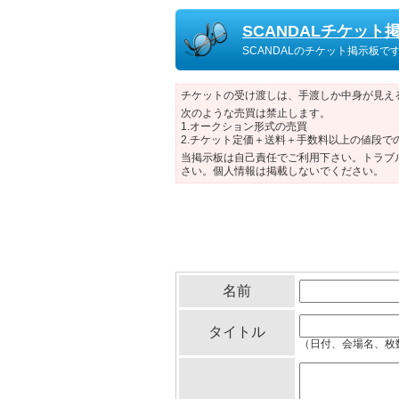
SCANDALチケット
SCANDALのチケット掲示板で
チケットの受け渡しは、手渡しか中身が見え
次のような売買は禁止します。
1.オークション形式の売買
2.チケット定価＋送料＋手数料以上の値段で
当掲示板は自己責任でご利用下さい。トラブ
さい。個人情報は掲載しないでください。
名前
タイトル
（日付、会場名、枚数