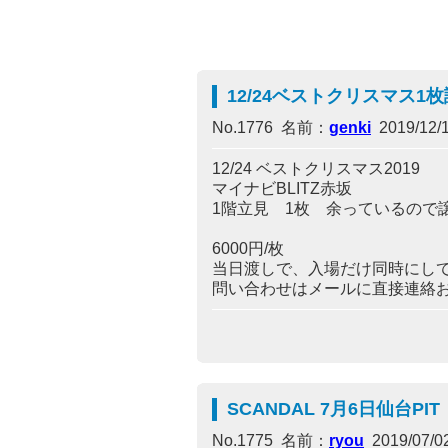
12/24ベストクリスマス1
No.1776 名前：
genki
2019/12/1
12/24 ベストクリスマス2019
マイナビBLITZ赤坂
1階立見 1枚 余っているので
6000円/枚
当日渡しで、入場だけ同時にし
問い合わせはメールに直接連絡
SCANDAL 7月6日仙台PIT
No.1775 名前：
ryou
2019/07/02