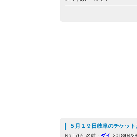
５月１９日岐阜のチケット
No.1765 名前：
ダイ
2018/04/28(