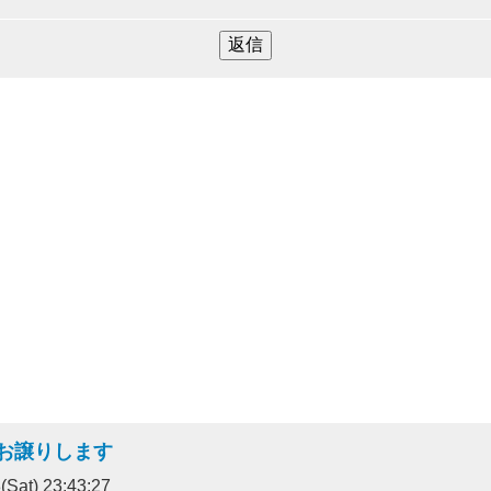
お譲りします
Sat) 23:43:27