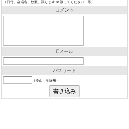
（日付、会場名、枚数、譲ります or 譲ってください 等）
コメント
Eメール
パスワード
（修正・削除用）