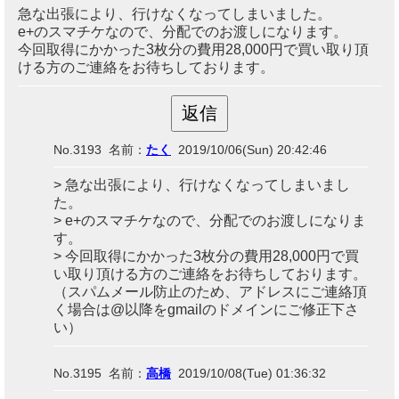
急な出張により、行けなくなってしまいました。
e+のスマチケなので、分配でのお渡しになります。
今回取得にかかった3枚分の費用28,000円で買い取り頂
ける方のご連絡をお待ちしております。
No.3193 名前：
たく
2019/10/06(Sun) 20:42:46
> 急な出張により、行けなくなってしまいまし
た。
> e+のスマチケなので、分配でのお渡しになりま
す。
> 今回取得にかかった3枚分の費用28,000円で買
い取り頂ける方のご連絡をお待ちしております。
（スパムメール防止のため、アドレスにご連絡頂
く場合は@以降をgmailのドメインにご修正下さ
い）
No.3195 名前：
高橋
2019/10/08(Tue) 01:36:32