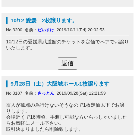
10/12 愛媛 2枚譲ります。
No.3200 名前：
だいすけ
2019/10/11(Fri) 20:02:53
10/12日の愛媛県武道館のチケットを定価でペアでお譲り
いたします。
9月28日（土）大阪城ホール1枚譲ります
No.3187 名前：
さっとん
2019/09/28(Sat) 12:21:59
友人が風邪の為行けないそうなので1枚定価以下でお譲
りします。
会場近くで16時頃、手渡し可能な方いらっしゃいました
らお気軽にメール下さい。
取引決まりましたら削除致します。