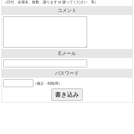
（日付、会場名、枚数、譲ります or 譲ってください 等）
コメント
Eメール
パスワード
（修正・削除用）