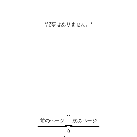
*記事はありません。*
前のページ
次のページ
0