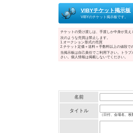
VIBYチケット掲示板
VIBYのチケット掲示板です。
チケットの受け渡しは、手渡しか中身が見え
次のような売買は禁止します。
1.オークション形式の売買
2.チケット定価＋送料＋手数料以上の値段で
当掲示板は自己責任でご利用下さい。トラブ
さい。個人情報は掲載しないでください。
名前
タイトル
（日付、会場名、枚数