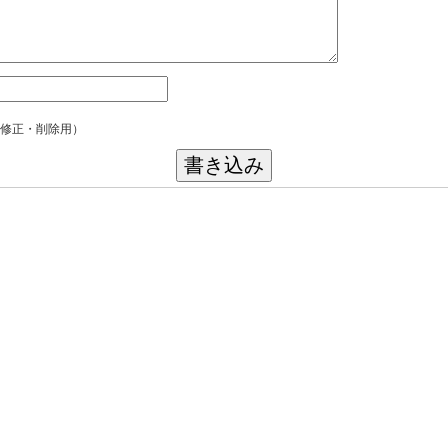
修正・削除用）