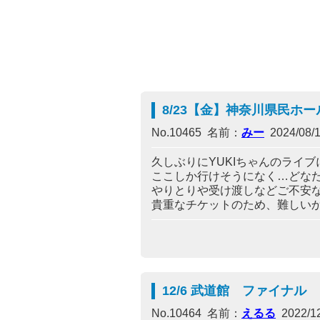
8/23【金】神奈川県民ホ
No.10465 名前：
みー
2024/08/1
久しぶりにYUKIちゃんのライ
ここしか行けそうになく…どな
やりとりや受け渡しなどご不安
貴重なチケットのため、難しい
12/6 武道館 ファイナル
No.10464 名前：
えるる
2022/12