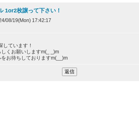
ール 1or2枚譲って下さい！
4/08/19(Mon) 17:42:17
を探しています！
くお願いしますm(_ _)m
お待ちしておりますm(__)m