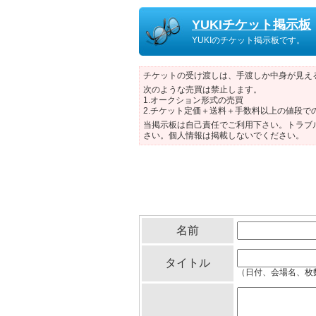
YUKIチケット掲示板
YUKIのチケット掲示板です。
チケットの受け渡しは、手渡しか中身が見え
次のような売買は禁止します。
1.オークション形式の売買
2.チケット定価＋送料＋手数料以上の値段で
当掲示板は自己責任でご利用下さい。トラブ
さい。個人情報は掲載しないでください。
名前
タイトル
（日付、会場名、枚数