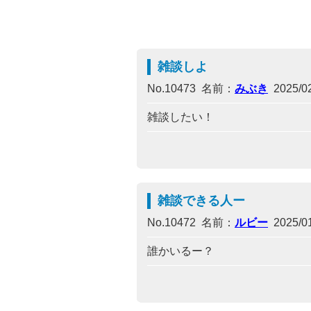
雑談しよ
No.10473 名前：
みぶき
2025/02
雑談したい！
雑談できる人ー
No.10472 名前：
ルビー
2025/01
誰かいるー？