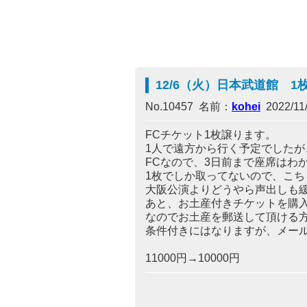
12/6（火）日本武道館 
No.10457 名前：
kohei
2022/11/
FCチケット1枚譲ります。
1人で遠方から行く予定でした
FCなので、3日前まで座席はわ
1枚でしか取ってないので、こち
大阪公演よりどうやら声出しも
あと、お土産付きチケットを購
なのでお土産を郵送して頂ける
条件付きにはなりますが、メー
11000円→10000円