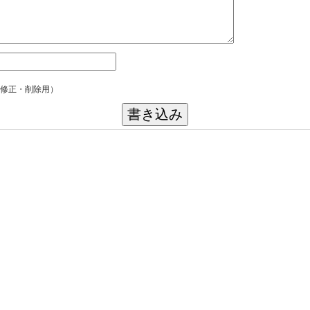
修正・削除用）