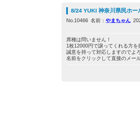
8/24 YUKI 神奈川県民ホ
No.10466 名前：
やまちゃん
202
席種は問いません！
1枚12000円で譲ってくれる方
誠意を持って対応しますのでよろし
名前をクリックして直接のメールを