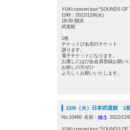
YUKI concert tour “SOUNDS O
日時：2022/12/6(火)
18:30 開演
武道館
1枚
チケットぴあ先行チケット
譲ります。
電子チケットになります。
お渡しにはぴあ会員登録お願い
お探しの方ぜひ
よろしくお願いいたします。
12/6（火）日本武道館 
No.10460 名前：
ゆう
2022/12/0
YUKI concert tour “SOUNDS O