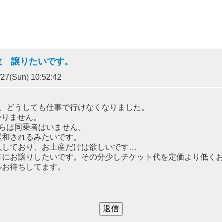
1枚 譲りたいです。
27(Sun) 10:52:42
が、どうしても仕事で行けなくなりました。
かりません。
らは同乗者はいません。
緩和されるみたいです。
入しており、お土産だけは欲しいです…
方にお譲りしたいです。その分少しチケット代を定価より低く
ルお待ちしてます。